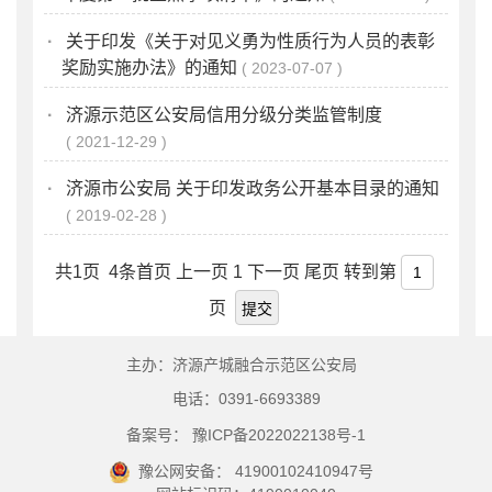
·
关于印发《关于对见义勇为性质行为人员的表彰
奖励实施办法》的通知
2023-07-07
·
济源示范区公安局信用分级分类监管制度
2021-12-29
·
济源市公安局 关于印发政务公开基本目录的通知
2019-02-28
共1页 4条首页 上一页 1 下一页 尾页
转到第
页
主办：济源产城融合示范区公安局
电话：0391-6693389
备案号： 豫ICP备2022022138号-1
豫公网安备： 41900102410947号