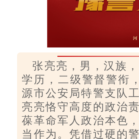
张亮亮，男，汉族，
学历，
二级警督警衔
源市公安局特警支队
亮亮恪守高度的政治
葆革命军人政治本色
当作为。凭借过硬的