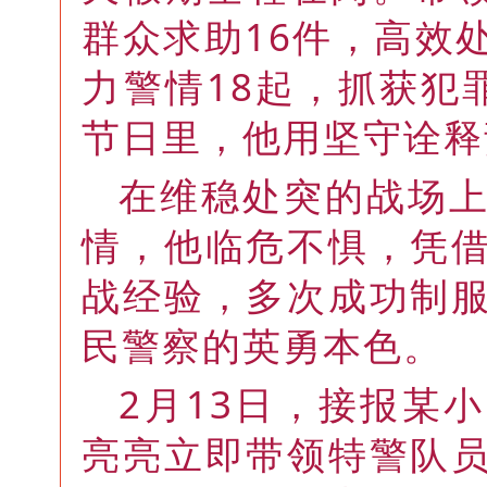
群众求助16件，高效
力警情18起，抓获犯
节日里，他用坚守诠释
在维稳处突的战场
情，他临危不惧，凭
战经验，多次成功制
民警察的英勇本色。
2月13日，接报某
亮亮立即带领特警队