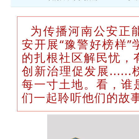
为传播河南公安正
安开展
“豫警好榜样
的扎根社区解民忧，
创新治理促发展......
每一寸土地。
看，
谁
们一起聆听他们的故事...