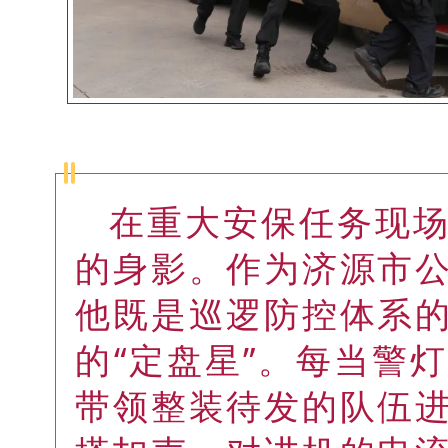
在重大安保任务现
的身影。作为济源市
他既是巡逻防控体系
的“定盘星”。每当警
带领整装待发的队伍