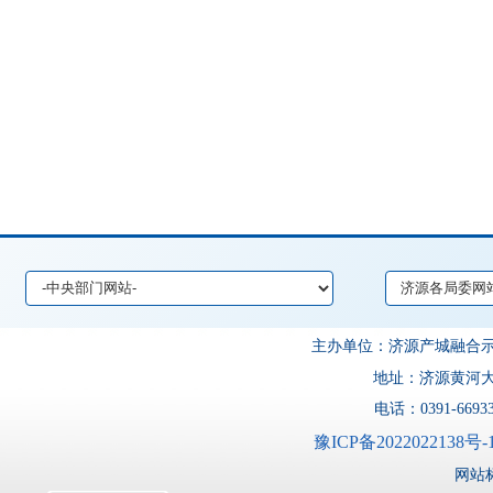
主办单位：济源产城融
地址：济源黄河大道
电话：0391-6693
豫ICP备2022022138号-
网站标