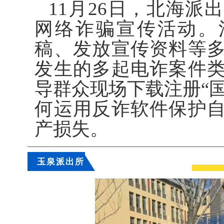
11月26日，北海
网络诈骗宣传活动。
稿、发放宣传资料等
发生的多起电诈案件
导群众现场下载注册“国
何运用反诈软件保护
产损失。
玉泉派出所