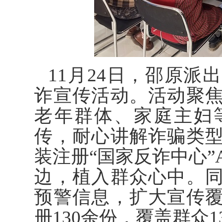
11月24日，邵原
诈宣传活动。活动聚
老年群体、家庭主妇
传，耐心讲解诈骗类
装注册“国家反诈中心”A
边，植入群众心中。
预警信息，扩大宣传
册130余份，覆盖群众1