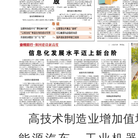
高技术制造业增加值增