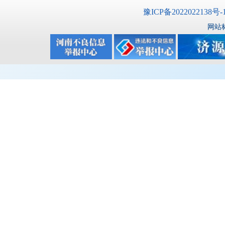
豫ICP备2022022138号-
网站标