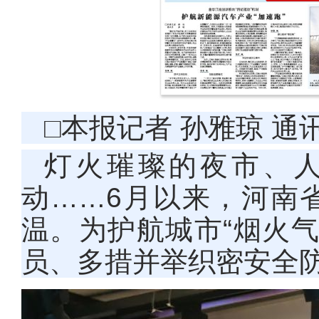
□本报记者 孙雅琼 通
灯火璀璨的夜市、
动
……6月以来，河南
温。为护航城市“烟火
员、多措并举织密安全