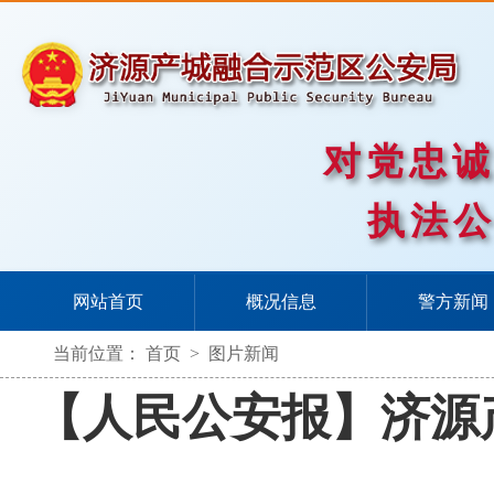
对党忠
执法
网站首页
概况信息
警方新闻
当前位置：
首页
>
图片新闻
【人民公安报】济源