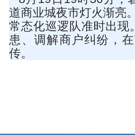
道商业城夜市灯火渐亮。
常态化巡逻队准时出现
患、调解商户纠纷，在
传。