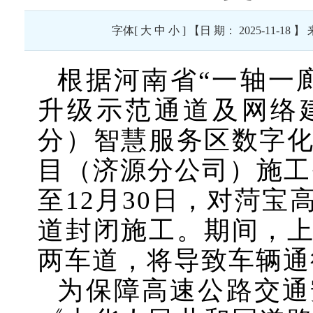
字体[
大
中
小
] 【日 期： 2025-11-
根据河南省
“一轴一
升级示范通道及网络
分）智慧服务区数字
目
（济源分公司）施工
至12月30日，对菏
道封闭施工。期间，
两车道，
将
导致车辆通
为保障高速公路交通