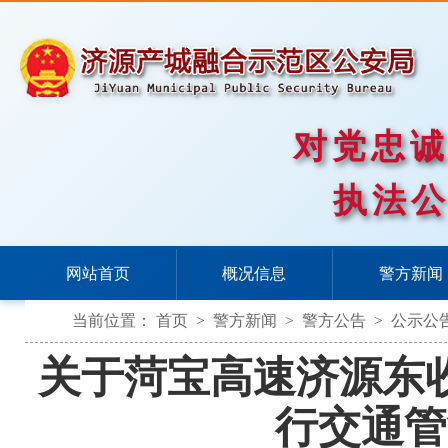
对党忠
执法
网站首页
概况信息
警方新闻
当前位置：
首页
>
警方新闻
>
警方公告
>
公示公
关于菏宝高速济源东
行交通管