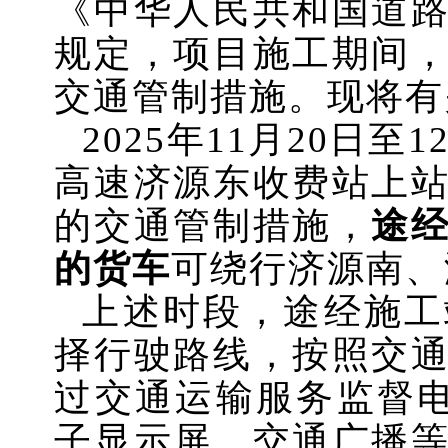
《中华人民共和国道
规定，项目施工期间
交通管制措施
。现将有
2025年11月20日至
高速济源东收费站
上
的交通管制措施，
途
的货车
可绕行济源南、
上述时段，途经施工
择行驶路线，按照交
过交通运输服务监督
子显示屏、交通广播