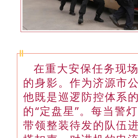
在重大安保任务现
的身影。作为济源市
他既是巡逻防控体系
的“定盘星”。每当警
带领整装待发的队伍