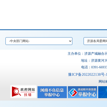
主办单位：济源产城融
地址：济源黄河大道
电话：0391-6693
豫ICP备2022022138号-
网站标