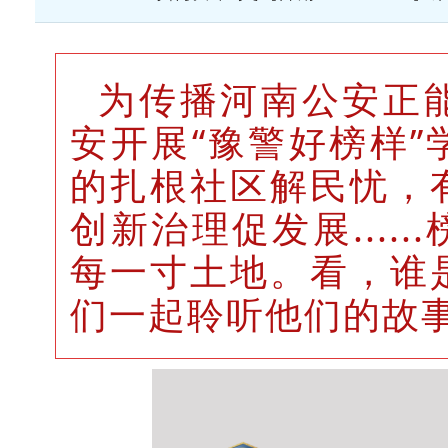
为传播河南公安正
安开展
“豫警好榜样
的扎根社区解民忧，
创新治理促发展......
每一寸土地。
看，
谁
们一起聆听他们的故事...