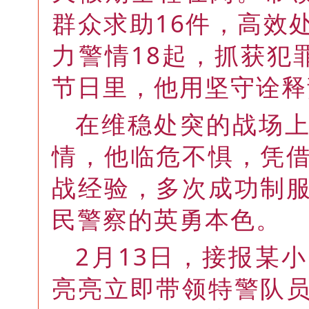
群众求助16件，高效
力警情18起，抓获犯
节日里，他用坚守诠释
在维稳处突的战场
情，他临危不惧，凭
战经验，多次成功制
民警察的英勇本色。
2月13日，接报某
亮亮立即带领特警队