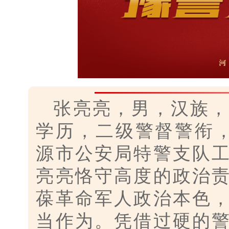
张亮亮，男，汉族，
学历，
二级警督警衔
源市公安局特警支队
亮亮恪守高度的政治
葆革命军人政治本色
当作为。凭借过硬的