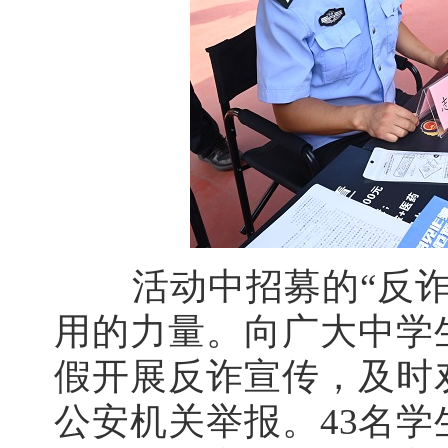
活动中招募的“反
用的力量。向广大中学
假开展反诈宣传，及时
公安机关举报。43名