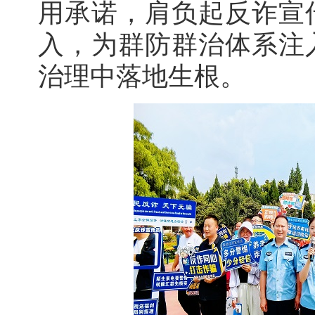
用承诺，肩负起反诈宣
入，为群防群治体系注
治理中落地生根。