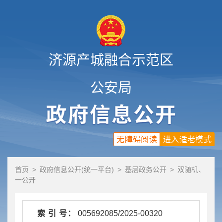
济源产城融合示范区
公安局
无障碍阅读
进入适老模式
首页
>
政府信息公开(统一平台)
>
基层政务公开
>
双随机、
一公开
索 引 号：
005692085/2025-00320