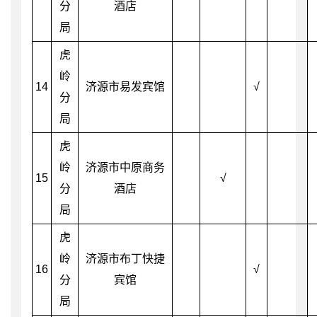
分
酒店
局
虎
岭
14
济源市易发宾馆
√
分
局
虎
岭
济源市中原商务
15
√
分
酒店
局
虎
岭
济源市布丁快捷
16
√
分
宾馆
局